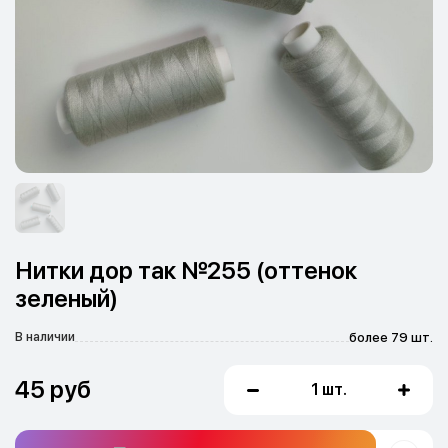
Нитки дор так №255 (оттенок
зеленый)
В наличии
более 79 шт.
45 руб
1 шт.