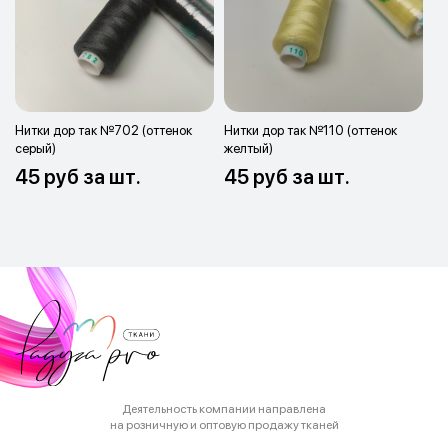
Нитки дор так №702 (оттенок
Нитки дор так №110 (оттенок
серый)
желтый)
45 руб за шт.
45 руб за шт.
Деятельность компании направлена
на розничную и оптовую продажу тканей